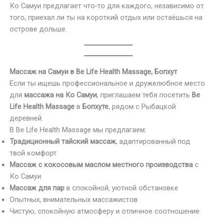
Ко Самуи предлагает что-то для каждого, независимо от
того, приехал ли ты на короткий отдых или остаёшься на
острове дольше.
Массаж на Самуи в Be Life Health Massage, Бопхут
Если ты ищешь профессиональное и дружелюбное место
для
массажа на Ко Самуи
, приглашаем тебя посетить
Be
Life Health Massage
в
Бопхуте
, рядом с Рыбацкой
деревней.
В Be Life Health Massage мы предлагаем:
Традиционный тайский массаж
, адаптированный под
твой комфорт
Массаж с кокосовым маслом местного производства
с
Ко Самуи
Массаж для пар
в спокойной, уютной обстановке
Опытных, внимательных массажистов
Чистую, спокойную атмосферу и отличное соотношение