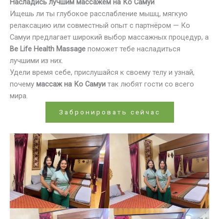
Насладись лучшим массажем на Ко Самуи
Ищешь ли ты глубокое расслабление мышц, мягкую
релаксацию или совместный опыт с партнёром — Ко
Самуи предлагает широкий выбор массажных процедур, а
Be Life Health Massage
поможет тебе насладиться
лучшими из них.
Удели время себе, прислушайся к своему телу и узнай,
почему
массаж на Ко Самуи
так любят гости со всего
мира.
Забронировать сейчас