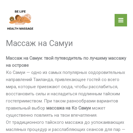
Перейти
к
содержимому
Массаж на Самуи
Массаж на Самуи: твой путеводитель по лучшему массажу
на острове
Ко Самуи — одно из самых популярных оздоровительных
направлений Таиланда, привлекающее гостей со всего
мира, которые приезжают сюда, чтобы расслабиться,
восстановить силы и насладиться подлинным тайским
гостеприимством. При таком разнообразии вариантов
правильный выбор
массажа на Ко Самуи
может
существенно повлиять на твои впечатления.
От традиционного тайского массажа до успокаивающих
масляных процедур и расслабляющих сеансов для пар —