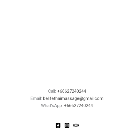
Call:
+66627240244
Email:
belifethaimassage@gmail.com
What'sApp:
+66627240244