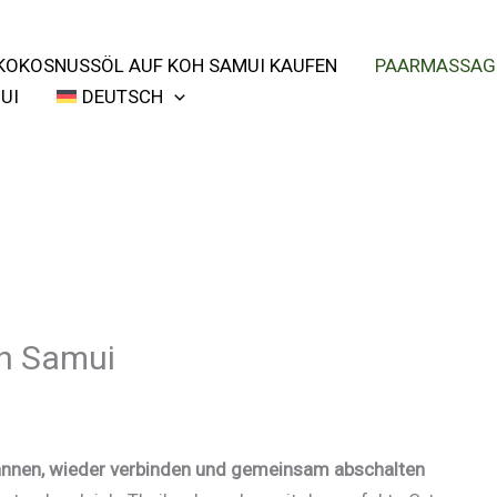
KOKOSNUSSÖL AUF KOH SAMUI KAUFEN
PAARMASSAGE
UI
DEUTSCH
h Samui
nnen, wieder verbinden und gemeinsam abschalten