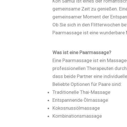
Koh Samui ist eines der romantisc
gemeinsame Zeit zu genießen. Eine 
gemeinsamer Moment der Entspannun
Ob Sie sich in den Flitterwochen b
Paarmassage ist eine wunderbare M
Was ist eine Paarmassage?
Eine Paarmassage ist ein Massagee
professionellen Therapeuten durch
dass beide Partner eine individuel
Beliebte Optionen für Paare sind:
Traditionelle Thai-Massage
Entspannende Ölmassage
Kokosnussölmassage
Kombinationsmassage