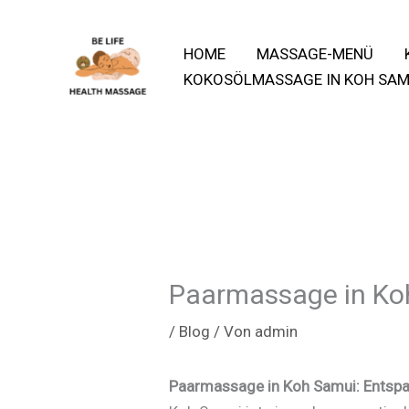
Zum
Inhalt
HOME
MASSAGE-MENÜ
springen
KOKOSÖLMASSAGE IN KOH SAM
Paarmassage in Ko
/
Blog
/ Von
admin
Paarmassage in Koh Samui: Entspa