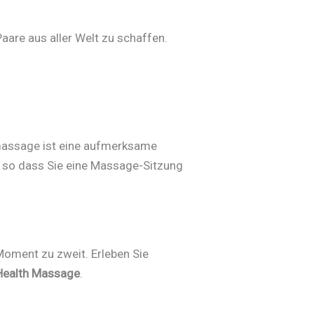
aare aus aller Welt zu schaffen.
massage ist eine aufmerksame
t, so dass Sie eine Massage-Sitzung
Moment zu zweit. Erleben Sie
 Health Massage
.