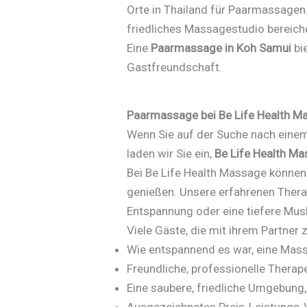
Orte in Thailand für Paarmassagen.
friedliches Massagestudio bereicher
Eine
Paarmassage in Koh Samui
bi
Gastfreundschaft.
Paarmassage bei Be Life Health M
Wenn Sie auf der Suche nach einem
laden wir Sie ein,
Be Life Health M
Bei Be Life Health Massage könne
genießen. Unsere erfahrenen Therap
Entspannung oder eine tiefere Mu
Viele Gäste, die mit ihrem Partner
Wie entspannend es war, eine Ma
Freundliche, professionelle Therap
Eine saubere, friedliche Umgebung