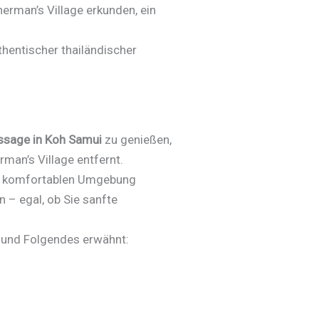
erman’s Village erkunden, ein
hentischer thailändischer
sage in Koh Samui
zu genießen,
man’s Village entfernt.
nd komfortablen Umgebung
 – egal, ob Sie sanfte
t und Folgendes erwähnt: