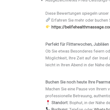
Ausgezeichnetes Preis-Leistungs-V
Diese Bewertungen spiegeln unser E
Erfahren Sie mehr oder buchen 
https://belifehealthmassage.c
Perfekt für Flitterwochen, Jubiläen
Ob Sie etwas Besonderes feiern o
Möglichkeit, Ihre Zeit auf der Inse
leicht in Ihren Abend in der Nähe d
Buchen Sie noch heute Ihre Paarm
Machen Sie eine Pause von Ihrem v
professionelle Betreuung, authen
Standort:
Bophut, in der Nähe de
Buchung:
Telefon oder
WhatsA