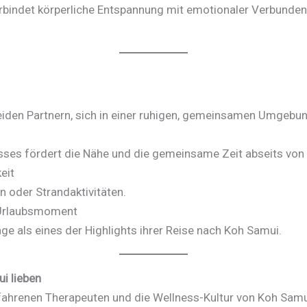
rbindet körperliche Entspannung mit emotionaler Verbundenhe
 beiden Partnern, sich in einer ruhigen, gemeinsamen Umgeb
nisses fördert die Nähe und die gemeinsame Zeit abseits vo
eit
n oder Strandaktivitäten.
 Urlaubsmoment
ge als eines der Highlights ihrer Reise nach Koh Samui.
i lieben
fahrenen Therapeuten und die Wellness-Kultur von Koh Sam