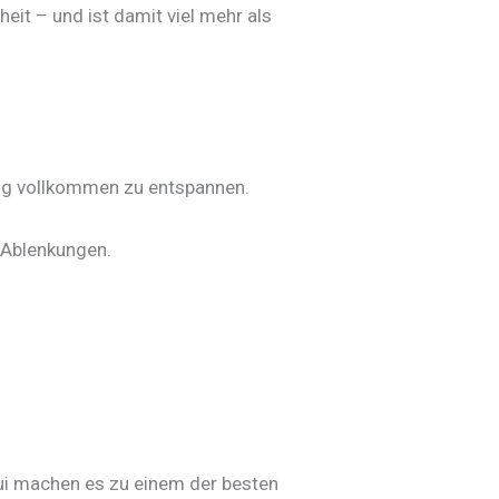
it – und ist damit viel mehr als
ung vollkommen zu entspannen.
n Ablenkungen.
ui machen es zu einem der besten