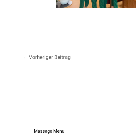
←
Vorheriger Beitrag
Massage Menu