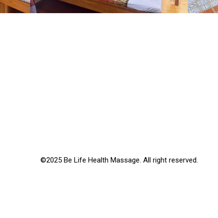
©2025 Be Life Health Massage. All right reserved.