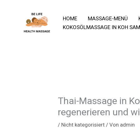
Zum
Inhalt
HOME
MASSAGE-MENÜ
springen
KOKOSÖLMASSAGE IN KOH SAM
Thai-Massage in Ko
regenerieren und w
/
Nicht kategorisiert
/ Von
admin