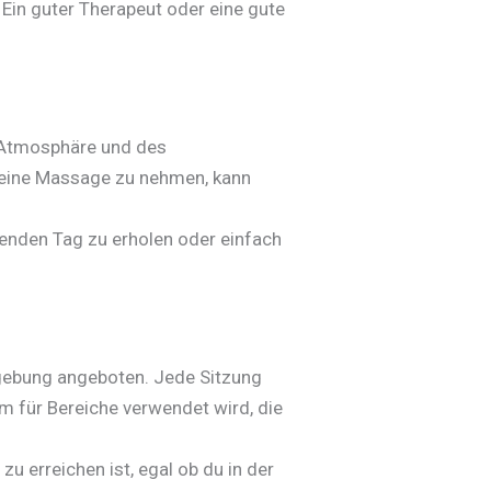
in guter Therapeut oder eine gute
n Atmosphäre und des
für eine Massage zu nehmen, kann
genden Tag zu erholen oder einfach
gebung angeboten. Jede Sitzung
m für Bereiche verwendet wird, die
 zu erreichen ist, egal ob du in der