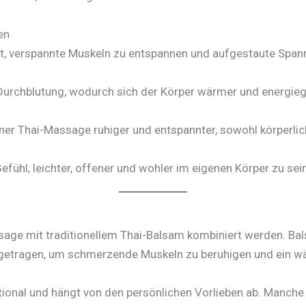
en
hilft, verspannte Muskeln zu entspannen und aufgestaute Sp
rchblutung, wodurch sich der Körper wärmer und energieg
ner Thai-Massage ruhiger und entspannter, sowohl körperlic
fühl, leichter, offener und wohler im eigenen Körper zu sein
ssage mit traditionellem Thai-Balsam kombiniert werden. Ba
fgetragen, um schmerzende Muskeln zu beruhigen und ein 
onal und hängt von den persönlichen Vorlieben ab. Manche fi