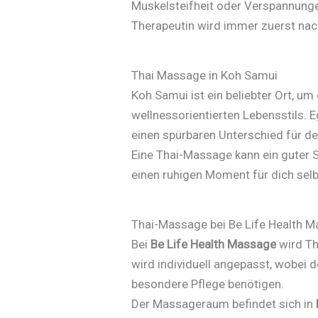
Muskelsteifheit oder Verspannung
Therapeutin wird immer zuerst na
Thai Massage in Koh Samui
Koh Samui ist ein beliebter Ort, 
wellnessorientierten Lebensstils. E
einen spürbaren Unterschied für d
Eine Thai-Massage kann ein guter S
einen ruhigen Moment für dich selb
Thai-Massage bei Be Life Health 
Bei
Be Life Health Massage
wird Th
wird individuell angepasst, wobei 
besondere Pflege benötigen.
Der Massageraum befindet sich in