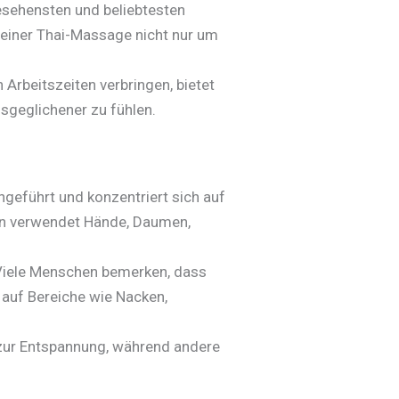
gesehensten und beliebtesten
einer Thai-Massage nicht nur um
Arbeitszeiten verbringen, bietet
sgeglichener zu fühlen.
geführt und konzentriert sich auf
in verwendet Hände, Daumen,
 Viele Menschen bemerken, dass
 auf Bereiche wie Nacken,
zur Entspannung, während andere