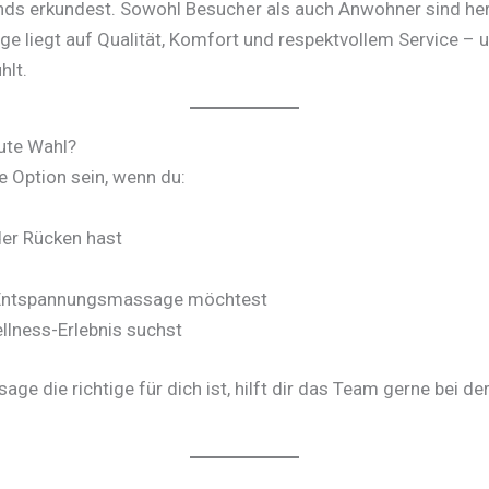
ds erkundest. Sowohl Besucher als auch Anwohner sind her
ge liegt auf Qualität, Komfort und respektvollem Service – u
hlt.
ute Wahl?
e Option sein, wenn du:
er Rücken hast
e Entspannungsmassage möchtest
ellness-Erlebnis suchst
ge die richtige für dich ist, hilft dir das Team gerne bei d