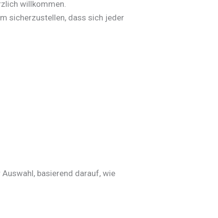
zlich willkommen.
m sicherzustellen, dass sich jeder
er Auswahl, basierend darauf, wie