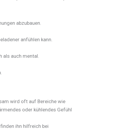
annungen abzubauen.
eladener anfühlen kann.
h als auch mental.
.
lsam wird oft auf Bereiche wie
wärmendes oder kühlendes Gefühl
nden ihn hilfreich bei