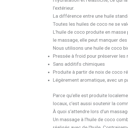
l’hydratation et l’élasticité, ce qu
l’extérieur.
La différence entre une huile stand
Toutes les huiles de coco ne se val
L’huile de coco produite en masse p
le massage, elle peut manquer des n
Nous utilisons une huile de coco bio
Pressée à froid pour préserver les 
Sans additifs chimiques
Produite à partir de noix de coco 
Légèrement aromatique, avec un pa
Parce qu’elle est produite localeme
locaux, c’est aussi soutenir la c
À quoi s’attendre lors d’un massage
Un massage à l’huile de coco comb
réalisés avec de l’huile. Contraire