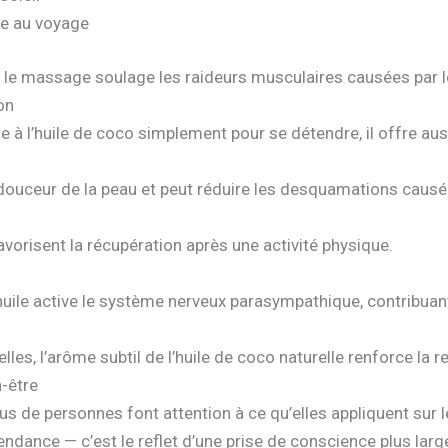
ée au voyage
ue le massage soulage les raideurs musculaires causées par 
on
 à l’huile de coco simplement pour se détendre, il offre aus
 douceur de la peau et peut réduire les desquamations causées
avorisent la récupération après une activité physique.
huile active le système nerveux parasympathique, contribuan
lles, l’arôme subtil de l’huile de coco naturelle renforce la r
n-être
us de personnes font attention à ce qu’elles appliquent sur l
endance — c’est le reflet d’une prise de conscience plus lar