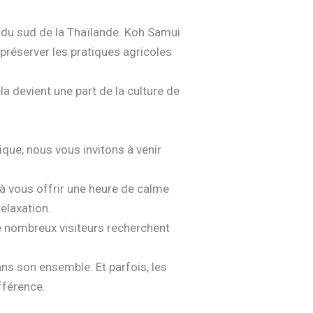
s du sud de la Thaïlande. Koh Samui
préserver les pratiques agricoles
la devient une part de la culture de
ique, nous vous invitons à venir
 à vous offrir une heure de calme
relaxation.
e nombreux visiteurs recherchent
ns son ensemble. Et parfois, les
fférence.