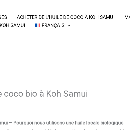
GES
ACHETER DE L’HUILE DE COCO À KOH SAMUI
MA
 KOH SAMUI
FRANÇAIS
e coco bio à Koh Samui
mui – Pourquoi nous utilisons une huile locale biologique