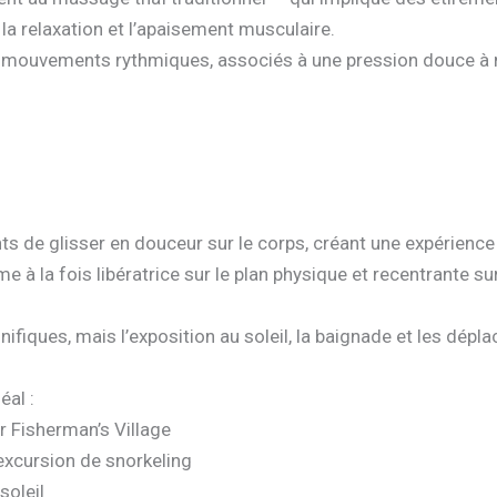
la relaxation et l’apaisement musculaire.
gs mouvements rythmiques, associés à une pression douce à 
ts de glisser en douceur sur le corps, créant une expérien
 à la fois libératrice sur le plan physique et recentrante sur
fiques, mais l’exposition au soleil, la baignade et les dépl
éal :
r Fisherman’s Village
excursion de snorkeling
soleil