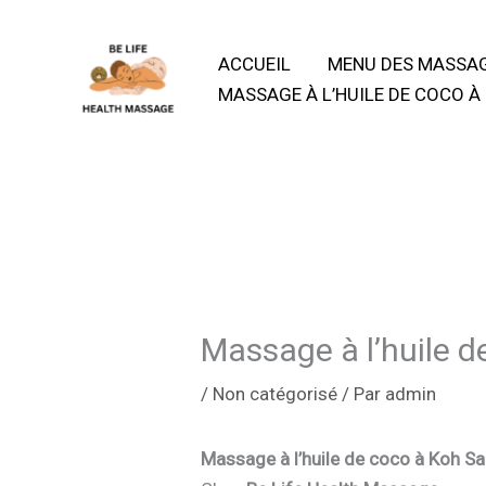
Aller
au
ACCUEIL
MENU DES MASSA
contenu
MASSAGE À L’HUILE DE COCO À
Massage à l’huile d
/
Non catégorisé
/ Par
admin
Massage à l’huile de coco à Koh Sa