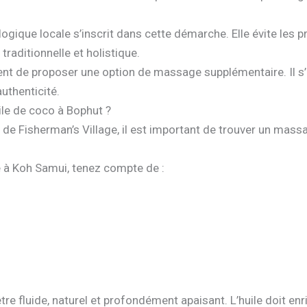
ologique locale s’inscrit dans cette démarche. Elle évite les p
raditionnelle et holistique.
ment de proposer une option de massage supplémentaire. Il s
’authenticité.
ile de coco à Bophut ?
de Fisherman’s Village, il est important de trouver un massa
 à Koh Samui, tenez compte de :
re fluide, naturel et profondément apaisant. L’huile doit enri