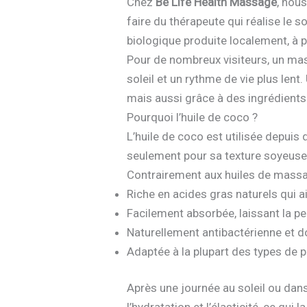
Chez
Be Life Health Massage
, nou
faire du thérapeute qui réalise le 
biologique produite localement, à p
Pour de nombreux visiteurs, un mas
soleil et un rythme de vie plus lent
mais aussi grâce à des ingrédients 
Pourquoi l’huile de coco ?
L’huile de coco est utilisée depuis
seulement pour sa texture soyeuse,
Contrairement aux huiles de massa
Riche en acides gras naturels qui a
Facilement absorbée, laissant la p
Naturellement antibactérienne et 
Adaptée à la plupart des types de 
Après une journée au soleil ou dans