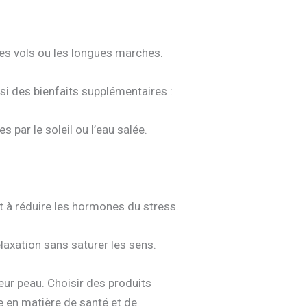
les vols ou les longues marches.
si des bienfaits supplémentaires :
 par le soleil ou l’eau salée.
t à réduire les hormones du stress.
elaxation sans saturer les sens.
eur peau. Choisir des produits
ge en matière de santé et de