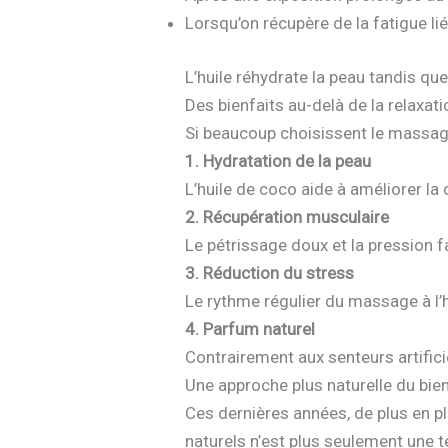
Lorsqu’on récupère de la fatigue li
L’huile réhydrate la peau tandis q
Des bienfaits au-delà de la relaxati
Si beaucoup choisissent le massage
1. Hydratation de la peau
L’huile de coco aide à améliorer la
2. Récupération musculaire
Le pétrissage doux et la pression f
3. Réduction du stress
Le rythme régulier du massage à l’
4. Parfum naturel
Contrairement aux senteurs artificie
Une approche plus naturelle du bie
Ces dernières années, de plus en pl
naturels n’est plus seulement une t