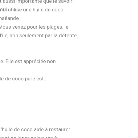
t aussi importante que le savoir-
mui
utilise une huile de coco
haïlande.
Vous venez pour les plages, le
’île, non seulement par la détente,
e. Elle est appréciée non
e de coco pure est :
’huile de coco aide à restaurer