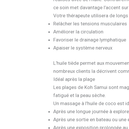
ce soin met davantage l’accent sur 
Votre thérapeute utilisera de lon
Relâcher les tensions musculaires
Améliorer la circulation
Favoriser le drainage lymphatique
Apaiser le système nerveux
L’huile tiède permet aux mouvemen
nombreux clients la décrivent comme
Idéal après la plage
Les plages de Koh Samui sont magni
fatigué et la peau sèche.
Un massage à l’huile de coco est id
Après une longue journée à explore
Après une sortie en bateau ou une 
Après une exposition prolongée au 