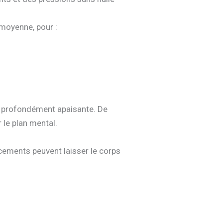
moyenne, pour :
ce profondément apaisante. De
 le plan mental.
acements peuvent laisser le corps