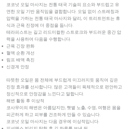
코코넛 오일 마사지는 전통 태국 기술의 요소와 부드럽고 유
연한 오일 기반 움직임을 결합합니다. 오일 없이 스트레칭과
압력을 가하는 전통 태국 마사지와 달리, 이 트리트먼트는 휴
식과 근육 진정에 더 중점을 둡니다.
테라피스트는 길고 리드미컬한 스트로크와 부드러운 중간 압
력을 사용하여 다음을 수행합니다.
근육 긴장 완화
혈액 순환 개선
림프 배액 촉진
신경계 안정
따뜻한 오일은 몸 전체에 부드럽게 미끄러지듯 움직여 깊은
진정 효과를 선사합니다. 많은 고객들이 육체적으로 편안하고
정신적으로 안정감을 느낀다고 말합니다.
해변 활동 후 이상적
코사무이의 해변은 아름답지만, 햇볕 노출, 수영, 여행은 몸을
피곤하게 하고 피부를 건조하게 만들 수 있습니다.
코코넛 오일 마사지는 다음 경우에 이상적입니다.
피셔맨스 빌리지 탐험 후 긴 하루를 보낸 뒤