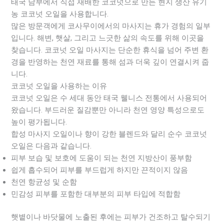
태국 남부에서 직접 재배한 코코넛으로 만든 현지 생산 유기
농 코코넛 오일을 사용합니다.
많은 방문객에게 코사무이에서의 마사지는 휴가 경험의 일부
입니다. 해변, 햇살, 그리고 느긋한 삶의 속도를 위해 이곳을
찾습니다. 코코넛 오일 마사지는 단순한 휴식을 넘어 주변 환
경을 반영하는 천연 재료를 통해 섬과 더욱 깊이 연결시켜 줍
니다.
코코넛 오일을 사용하는 이유
코코넛 오일은 수 세대 동안 태국 웰니스 전통에서 사용되어
왔습니다. 부드러운 질감뿐만 아니라 천연 영양 특성으로도
높이 평가됩니다.
합성 마사지 오일이나 향이 강한 블렌드와 달리 순수 코코넛
오일은 다음과 같습니다.
피부 보습 및 보호에 도움이 되는 천연 지방산이 풍부함
쉽게 흡수되어 피부를 부드럽게 하지만 끈적이지 않음
천연 항균성 및 순함
민감성 피부를 포함한 대부분의 피부 타입에 적합함
햇볕이나 바닷물에 노출된 후에는 피부가 건조하고 탈수되기