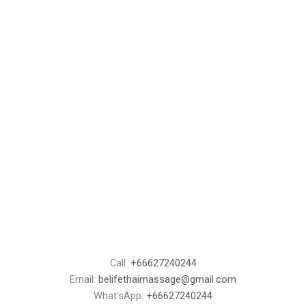
Call:
+66627240244
Email:
belifethaimassage@gmail.com
What'sApp:
+66627240244