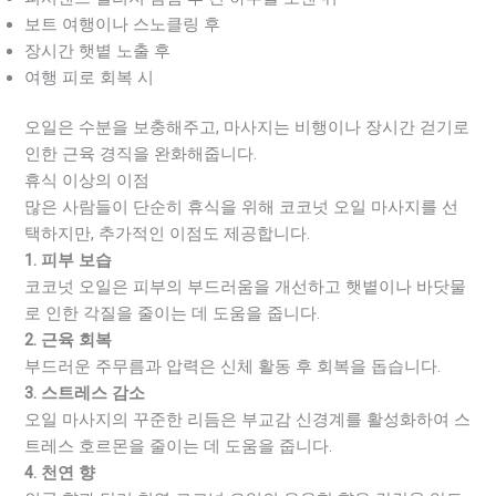
보트 여행이나 스노클링 후
장시간 햇볕 노출 후
여행 피로 회복 시
오일은 수분을 보충해주고, 마사지는 비행이나 장시간 걷기로
인한 근육 경직을 완화해줍니다.
휴식 이상의 이점
많은 사람들이 단순히 휴식을 위해 코코넛 오일 마사지를 선
택하지만, 추가적인 이점도 제공합니다.
1. 피부 보습
코코넛 오일은 피부의 부드러움을 개선하고 햇볕이나 바닷물
로 인한 각질을 줄이는 데 도움을 줍니다.
2. 근육 회복
부드러운 주무름과 압력은 신체 활동 후 회복을 돕습니다.
3. 스트레스 감소
오일 마사지의 꾸준한 리듬은 부교감 신경계를 활성화하여 스
트레스 호르몬을 줄이는 데 도움을 줍니다.
4. 천연 향