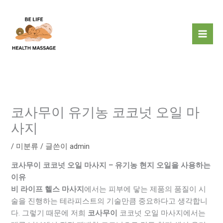
콘
텐
츠
로
건
너
뛰
기
코사무이 유기농 코코넛 오일 마
사지
/
미분류
/ 글쓴이
admin
코사무이 코코넛 오일 마사지 – 유기농 현지 오일을 사용하는
이유
비 라이프 헬스 마사지
에서는 피부에 닿는 제품의 품질이 시
술을 진행하는 테라피스트의 기술만큼 중요하다고 생각합니
다. 그렇기 때문에 저희
코사무이
코코넛 오일 마사지에서는