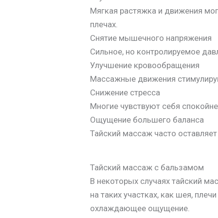
Мягкая растяжка и движения мог
плечах.
Снятие мышечного напряжения
Сильное, но контролируемое да
Улучшение кровообращения
Массажные движения стимулируют
Снижение стресса
Многие чувствуют себя спокойнее
Ощущение большего баланса
Тайский массаж часто оставляет
Тайский массаж с бальзамом
В некоторых случаях тайский ма
на таких участках, как шея, пл
охлаждающее ощущение.