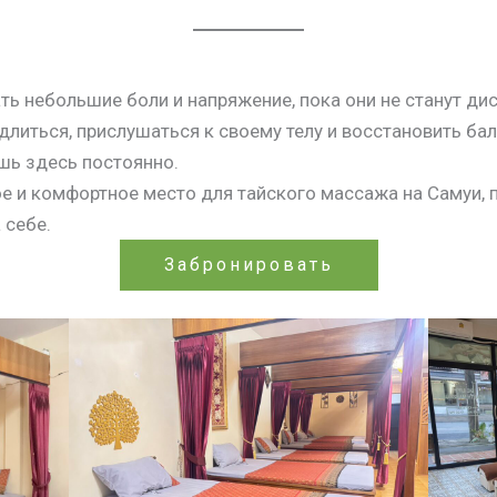
ать небольшие боли и напряжение, пока они не станут 
литься, прислушаться к своему телу и восстановить бал
ёшь здесь постоянно.
 и комфортное место для тайского массажа на Самуи, п
 себе.
Забронировать