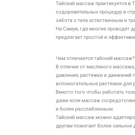
Тайский массаж практикуется в 
оздоровительных процедур в стра
забота о теле естественным и т
На Самуи, где многие проводят д
предлагает простой и эффективн
Чем отличается тайский массаж?
В отличие от масляного массажа
давления, растяжки и движений т
вспомогательные растяжки для р
Вместо того чтобы работать толь
даже если массаж сосредоточен н
и более расслабленным.
Тайский массаж можно адаптиров
другим помогает более сильное 