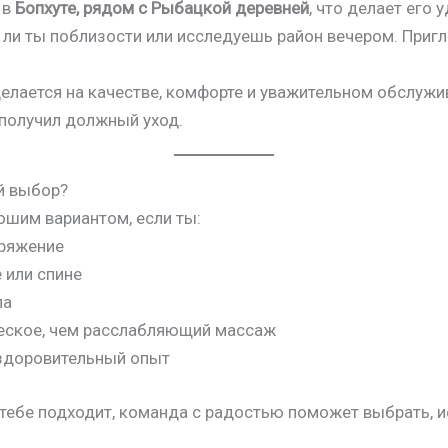
 в
Бопхуте, рядом с Рыбацкой деревней
, что делает его
 ли ты поблизости или исследуешь район вечером. Пригл
 делается на качестве, комфорте и уважительном обслуж
 получил должный уход.
й выбор?
ошим вариантом, если ты:
пряжение
 или спине
ла
ческое, чем расслабляющий массаж
здоровительный опыт
 тебе подходит, команда с радостью поможет выбрать, ис