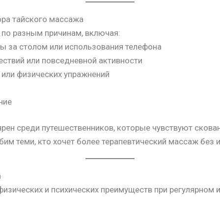
ра тайского массажа
по разным причинам, включая:
ты за столом или использования телефона
ествий или повседневной активности
 или физических упражнений
ние
рен среди путешественников, которые чувствуют скован
бим теми, кто хочет более терапевтический массаж без 
а
физических и психических преимуществ при регулярном