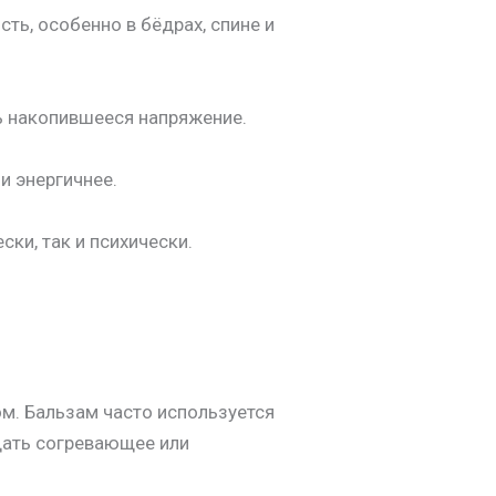
ть, особенно в бёдрах, спине и
ь накопившееся напряжение.
и энергичнее.
ки, так и психически.
м. Бальзам часто используется
здать согревающее или