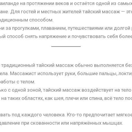
Таиланде на протяжении веков и остаётся одной из сам
не. Для гостей и местных жителей тайский массаж — это
радиционным способом.
ни за прогулками, плаванием, путешествиями или долгой
ый способ снять напряжение и почувствовать себя боле
, традиционный тайский массаж обычно выполняется без
ела. Массажист использует руки, большие пальцы, локти,
аботы с телом.
ко с одной зоной, тайский массаж воздействует на тело
а таких областях, как шея, плечи или спина, всё тело 
ать под каждого человека. Кто-то предпочитает мягкое
давление при скованности или напряжённых мышцах.