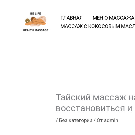
Перейти
к
ГЛАВНАЯ
МЕНЮ МАССАЖА
содержимому
МАССАЖ С КОКОСОВЫМ МАСЛ
Тайский массаж н
восстановиться и
/
Без категории
/ От
admin