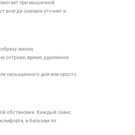
помогает при мышечной
т всегда сначала уточнит и
образу жизни,
на острове, время, уделённое
ле насыщенного дня или просто
ной обстановке. Каждый сеанс
 комфорта, а бальзам по