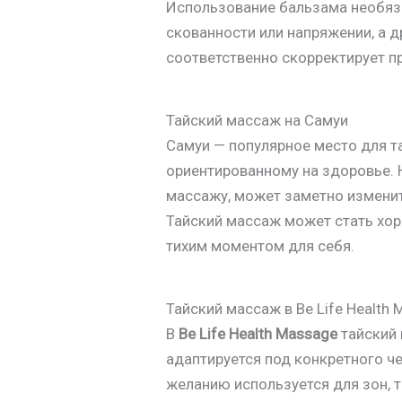
Использование бальзама необяза
скованности или напряжении, а 
соответственно скорректирует п
Тайский массаж на Самуи
Самуи — популярное место для т
ориентированному на здоровье. Н
массажу, может заметно изменит
Тайский массаж может стать хо
тихим моментом для себя.
Тайский массаж в Be Life Health
В
Be Life Health Massage
тайский 
адаптируется под конкретного че
желанию используется для зон, 