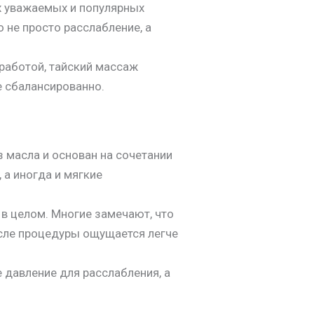
ых уважаемых и популярных
 не просто расслабление, а
 работой, тайский массаж
е сбалансированно.
 масла и основан на сочетании
 а иногда и мягкие
 в целом. Многие замечают, что
после процедуры ощущается легче
 давление для расслабления, а