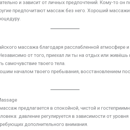
тельно и зависит от личных предпочтений. Кому-то он 
другие предпочитают массаж без него. Хороший массажис
роцедуру.
айского массажа благодаря расслабленной атмосфере и 
езависимо от того, приехал ли ты на отдых или живёшь 
ь самочувствие твоего тела.
рошим началом твоего пребывания, восстановлением пос
 Massage
массаж предлагается в спокойной, чистой и гостеприим
ловека: давление регулируется в зависимости от уровня
требующих дополнительного внимания.