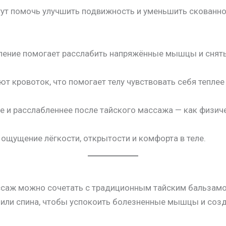
ут помочь улучшить подвижность и уменьшить скованнос
вление помогает расслабить напряжённые мышцы и снят
 кровоток, что помогает телу чувствовать себя теплее 
 и расслабленнее после тайского массажа — как физичес
 ощущение лёгкости, открытости и комфорта в теле.
ссаж можно сочетать с традиционным тайским бальзамо
ечи или спина, чтобы успокоить болезненные мышцы и со