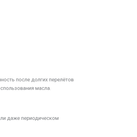
ность после долгих перелётов
использования масла.
 или даже периодическом