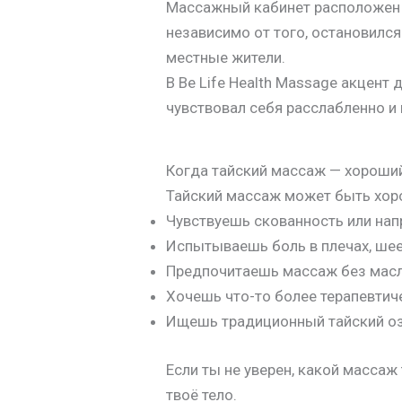
Массажный кабинет расположен
независимо от того, остановился
местные жители.
В Be Life Health Massage акцент
чувствовал себя расслабленно и
Когда тайский массаж — хороши
Тайский массаж может быть хор
Чувствуешь скованность или на
Испытываешь боль в плечах, шее
Предпочитаешь массаж без мас
Хочешь что-то более терапевти
Ищешь традиционный тайский о
Если ты не уверен, какой массаж
твоё тело.